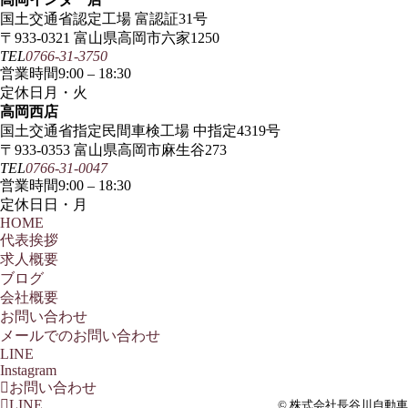
国土交通省認定工場 富認証31号
〒933-0321 富山県高岡市六家1250
TEL
0766-31-3750
営業時間
9:00 – 18:30
定休日
月・火
高岡西店
国土交通省指定民間車検工場 中指定4319号
〒933-0353 富山県高岡市麻生谷273
TEL
0766-31-0047
営業時間
9:00 – 18:30
定休日
日・月
HOME
代表挨拶
求人概要
ブログ
会社概要
お問い合わせ
メールでのお問い合わせ
LINE
Instagram
お問い合わせ
LINE
© 株式会社長谷川自動車