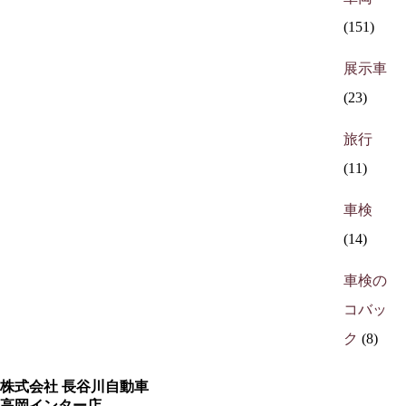
(151)
展示車
(23)
旅行
(11)
車検
(14)
車検の
コバッ
ク
(8)
株式会社 長谷川自動車
高岡インター店