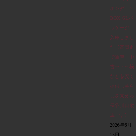
ホンダ N-
BOX GLパ
ッケージ
入庫しまし
た【高岡市
で新車・中
古車・車検
などを安く
提供し暮ら
しを支える
長谷川自動
車です】
2026年6月
13日