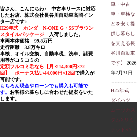
車・中古
皆さん、こんにちわ♪ 中古車リースに対応
車・車検な
したお店、株式会社長谷川自動車高岡イン
ター店です♪
どを安く提
H29年式 ホンダ N-ONE G・SSブラウン
供し暮らし
スタイルパッケージ
入荷しました。
車両本体価格 99.8万円
を支える長
走行距離 3.8万キロ
谷川自動車
車検、オイル交換、自動車税、洗車、諸費
用等がコミコミの
です】
2026
定額フルコミ君なら【月々14,300円×72
年7月31日
回】 ボーナス払い44,000円×12回
で購入が
可能です。
もちろん現金やローンでも購入も可能で
H25年式
す
。
お客様の暮らしに合わせた提案をいた
します。
ダイハツ
ムーヴカス
タムXリミ
テッドSA