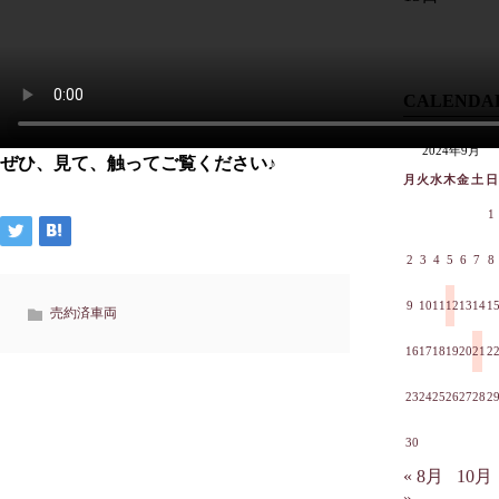
CALENDA
2024年9月
ぜひ、見て、触ってご覧ください♪
月
火
水
木
金
土
日
1
2
3
4
5
6
7
8
9
10
11
12
13
14
1
売約済車両
16
17
18
19
20
21
2
23
24
25
26
27
28
2
30
« 8月
10月
»