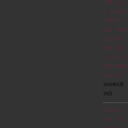
入庫しまし
た【高岡市
で新車・中
古車・車検
などを安く
提供し暮ら
しを支える
長谷川自動
車です】
2026年6月
20日
R3年式 ス
ズキ ワゴ