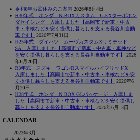
令和8年お盆休みのご案内
2026年8月4日
H30年式 ホンダ N-BOXカスタム G.EXターボホン
ダセイシング 入庫しました【高岡市で新車・中古
車・車検などを安く提供し暮らしを支える長谷川自動
車です】
2026年7月31日
H25年式 ダイハツ ムーヴカスタムXリミテッド
SA 入庫しました【高岡市で新車・中古車・車検など
を安く提供し暮らしを支える長谷川自動車です】
2026
年6月20日
R3年式 スズキ ワゴンRスマイルハイブリッドX
入庫しました【高岡市で新車・中古車・車検などを安
く提供し暮らしを支える長谷川自動車です】
2026年6
月20日
H28年式 ホンダ N-BOX GLパッケージ 入庫しま
した【高岡市で新車・中古車・車検などを安く提供し
暮らしを支える長谷川自動車です】
2026年6月13日
CALENDAR
2022年3月