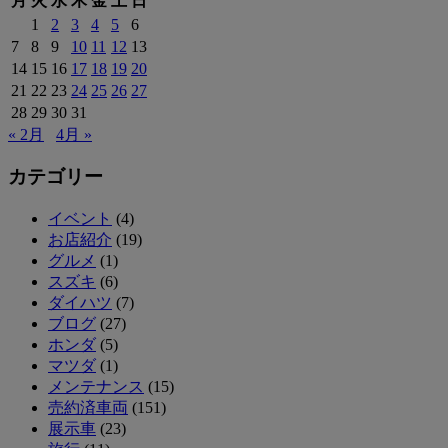
月
火
水
木
金
土
日
1
2
3
4
5
6
7
8
9
10
11
12
13
14
15
16
17
18
19
20
21
22
23
24
25
26
27
28
29
30
31
« 2月
4月 »
カテゴリー
イベント
(4)
お店紹介
(19)
グルメ
(1)
スズキ
(6)
ダイハツ
(7)
ブログ
(27)
ホンダ
(5)
マツダ
(1)
メンテナンス
(15)
売約済車両
(151)
展示車
(23)