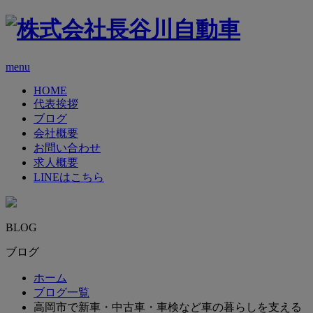
menu
HOME
代表挨拶
ブログ
会社概要
お問い合わせ
求人概要
LINEはこちら
BLOG
ブログ
ホーム
ブログ一覧
高岡市で新車・中古車・車検など車の暮らしを支える