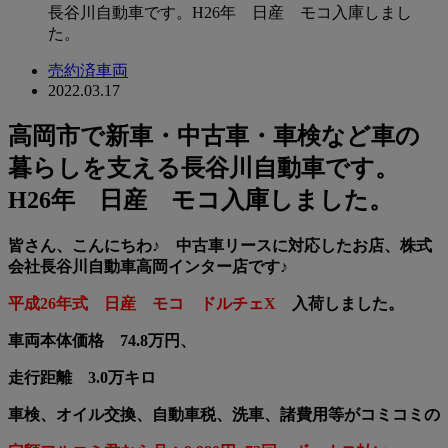
長谷川自動車です。H26年 日産 モコ入庫しまし
た。
売約済車両
2022.03.17
高岡市で新車・中古車・車検など車の
暮らしを支える長谷川自動車です。
H26年 日産 モコ入庫しました。
皆さん、こんにちわ♪ 中古車リースに対応したお店、株式
会社長谷川自動車高岡インター店です♪
平成26年式 日産 モコ ドルチェX
入荷しました。
車両本体価格 74.8万円、
走行距離 3.0万キロ
車検、オイル交換、自動車税、洗車、諸費用等がコミコミの