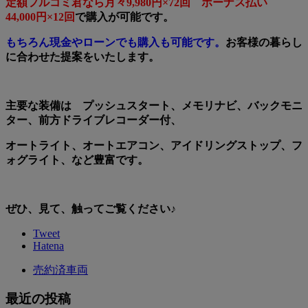
定額フルコミ君なら月々9,980円×72回 ボーナス払い
44,000円×12回
で購入が可能です。
もちろん現金やローンでも購入も可能です。
お客様の暮らし
に合わせた提案をいたします。
主要な装備は プッシュスタート、メモリナビ、バックモニ
ター、前方ドライブレコーダー付、
オートライト、オートエアコン、アイドリングストップ、フ
ォグライト、など豊富です。
ぜひ、見て、触ってご覧ください♪
Tweet
Hatena
売約済車両
最近の投稿