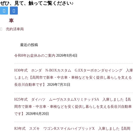
ぜひ、見て、触ってご覧ください♪
売約済車両
最近の投稿
令和8年お盆休みのご案内
2026年8月4日
H30年式 ホンダ N-BOXカスタム G.EXターボホンダセイシング 入庫
しました【高岡市で新車・中古車・車検などを安く提供し暮らしを支える
長谷川自動車です】
2026年7月31日
H25年式 ダイハツ ムーヴカスタムXリミテッドSA 入庫しました【高
岡市で新車・中古車・車検などを安く提供し暮らしを支える長谷川自動車
です】
2026年6月20日
R3年式 スズキ ワゴンRスマイルハイブリッドX 入庫しました【高岡