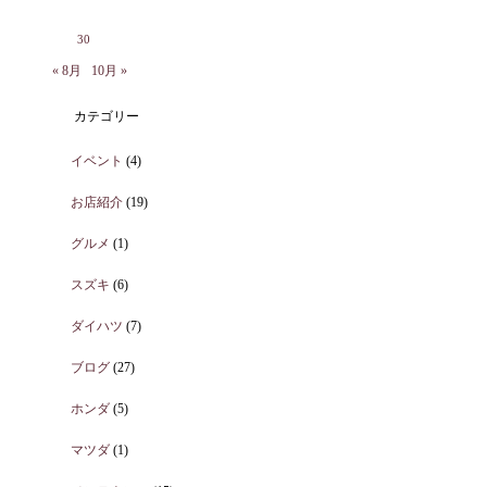
30
« 8月
10月 »
カテゴリー
イベント
(4)
お店紹介
(19)
グルメ
(1)
スズキ
(6)
ダイハツ
(7)
ブログ
(27)
ホンダ
(5)
マツダ
(1)