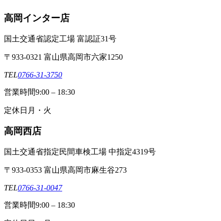
高岡インター店
国土交通省認定工場 富認証31号
〒933-0321 富山県高岡市六家1250
TEL
0766-31-3750
営業時間
9:00 – 18:30
定休日
月・火
高岡西店
国土交通省指定民間車検工場 中指定4319号
〒933-0353 富山県高岡市麻生谷273
TEL
0766-31-0047
営業時間
9:00 – 18:30