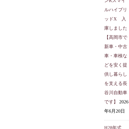
ンRスマイ
ルハイブリ
ッドX 入
庫しました
【高岡市で
新車・中古
車・車検な
どを安く提
供し暮らし
を支える長
谷川自動車
です】
2026
年6月20日
H28年式