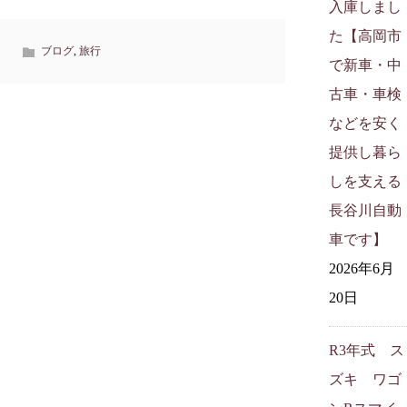
入庫しまし
た【高岡市
ブログ
,
旅行
で新車・中
古車・車検
などを安く
提供し暮ら
しを支える
長谷川自動
車です】
2026年6月
20日
R3年式 ス
ズキ ワゴ