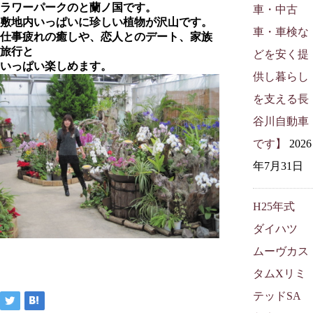
ラワーパークのと蘭ノ国です。
車・中古
敷地内いっぱいに珍しい植物が沢山です。
車・車検な
仕事疲れの癒しや、恋人とのデート、家族
旅行と
どを安く提
いっぱい楽しめます。
供し暮らし
を支える長
谷川自動車
です】
2026
年7月31日
H25年式
ダイハツ
ムーヴカス
タムXリミ
テッドSA