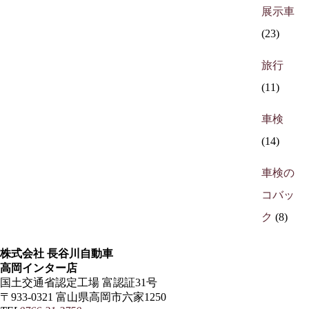
展示車
(23)
旅行
(11)
車検
(14)
車検の
コバッ
ク
(8)
株式会社 長谷川自動車
高岡インター店
国土交通省認定工場 富認証31号
〒933-0321 富山県高岡市六家1250