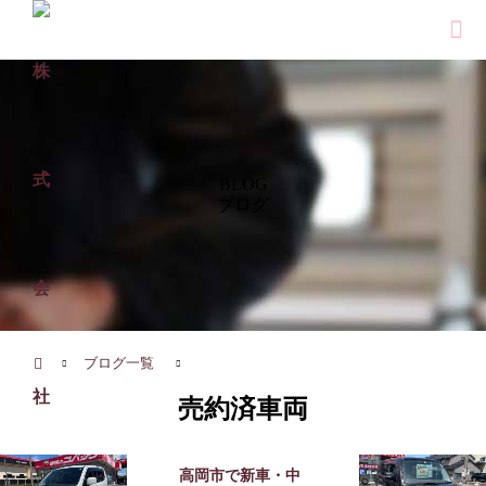
BLOG
ブログ
ホーム
ブログ一覧
売約済車両
高岡市で新車・中