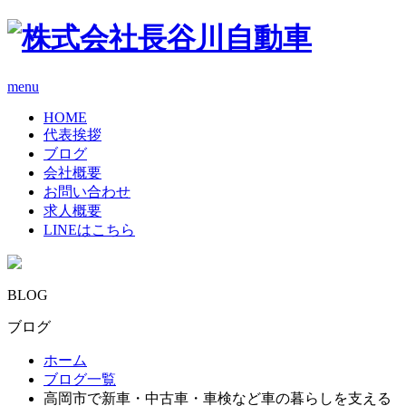
menu
HOME
代表挨拶
ブログ
会社概要
お問い合わせ
求人概要
LINEはこちら
BLOG
ブログ
ホーム
ブログ一覧
高岡市で新車・中古車・車検など車の暮らしを支える