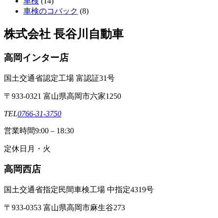
車検
(14)
車検のコバック
(8)
株式会社 長谷川自動車
高岡インター店
国土交通省認定工場 富認証31号
〒933-0321 富山県高岡市六家1250
TEL
0766-31-3750
営業時間
9:00 – 18:30
定休日
月・火
高岡西店
国土交通省指定民間車検工場 中指定4319号
〒933-0353 富山県高岡市麻生谷273