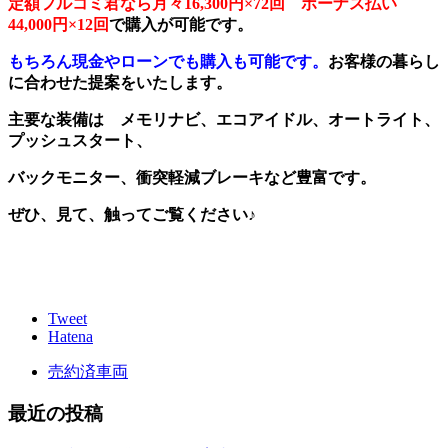
定額フルコミ君なら月々16
,300円×72回 ボーナス払い
44,000円×12回
で購入が可能です。
もちろん現金やローンでも購入も可能です。
お客様の暮らし
に合わせた提案をいたします。
主要な装備は メモリナビ、エコアイドル、オートライト、
プッシュスタート、
バックモニター、衝突軽減ブレーキなど豊富です。
ぜひ、見て、触ってご覧ください♪
Tweet
Hatena
売約済車両
最近の投稿